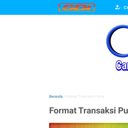
C
FASILITAS
Beranda
/
Format Transaksi Pulsa
Format Transaksi Pu