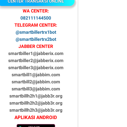
CENTER TRANSAKSI ONLINE
WA CENTER:
082111144500
TELEGRAM CENTER:
@smartbillertrx1bot
@smartbillertrx2bot
JABBER CENTER
smartbiller1@jabberix.com
smartbiller2@jabberix.com
smartbiller3@jabberix.com
smartbill1@jabbim.com
smartbill2@jabbim.com
smartbill3@jabbim.com
smartbillh2h1@jabb3r.org
smartbillh2h2@jabb3r.org
smartbillh2h3@jabb3r.org
APLIKASI ANDROID