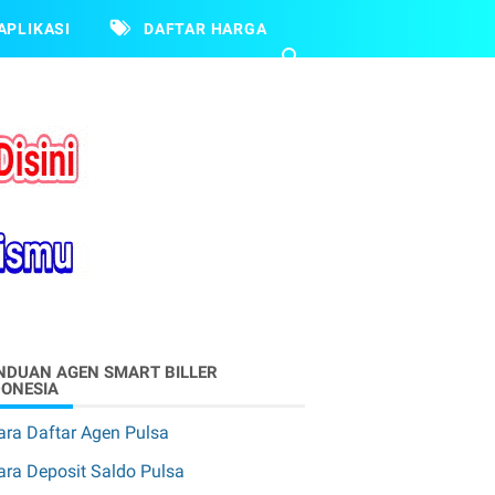
APLIKASI
DAFTAR HARGA
NDUAN AGEN SMART BILLER
DONESIA
ara Daftar Agen Pulsa
ara Deposit Saldo Pulsa