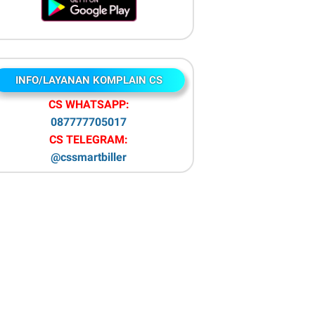
INFO/LAYANAN KOMPLAIN CS
CS WHATSAPP:
087777705017
CS TELEGRAM:
@cssmartbiller