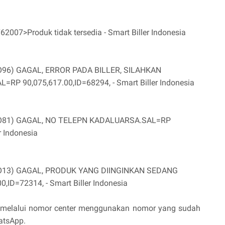
007>Produk tidak tersedia - Smart Biller Indonesia
O96) GAGAL, ERROR PADA BILLER, SILAHKAN
 90,075,617.00,ID=68294, - Smart Biller Indonesia
SO81) GAGAL, NO TELEPN KADALUARSA.SAL=RP
r Indonesia
SO13) GAGAL, PRODUK YANG DIINGINKAN SEDANG
ID=72314, - Smart Biller Indonesia
m melalui nomor center menggunakan nomor yang sudah
atsApp.