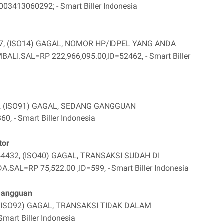
3413060292; - Smart Biller Indonesia
, (ISO14) GAGAL, NOMOR HP/IDPEL YANG ANDA
I.SAL=RP 222,966,095.00,ID=52462, - Smart Biller
, (ISO91) GAGAL, SEDANG GANGGUAN
 - Smart Biller Indonesia
tor
44432, (ISO40) GAGAL, TRANSAKSI SUDAH DI
AL=RP 75,522.00 ,ID=599, - Smart Biller Indonesia
/Gangguan
(ISO92) GAGAL, TRANSAKSI TIDAK DALAM
mart Biller Indonesia